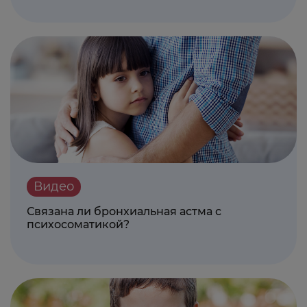
Видео
Связана ли бронхиальная астма с
психосоматикой?