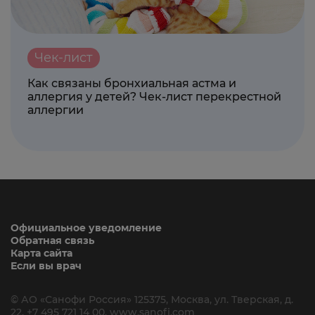
Чек-лист
Как связаны бронхиальная астма и
аллергия у детей? Чек-лист перекрестной
аллергии
Официальное уведомление
Обратная связь
Карта сайта
Если вы врач
© АО «Санофи Россия» 125375,
Москва, ул. Тверская, д.
22. +7 495 721 14 00,
www.sanofi.com