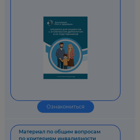
Ознакомиться
Материал по общим вопросам
по критериям инвалидности