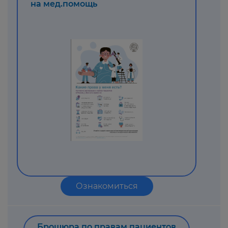
на мед.помощь
Ознакомиться
Брошюра по правам пациентов