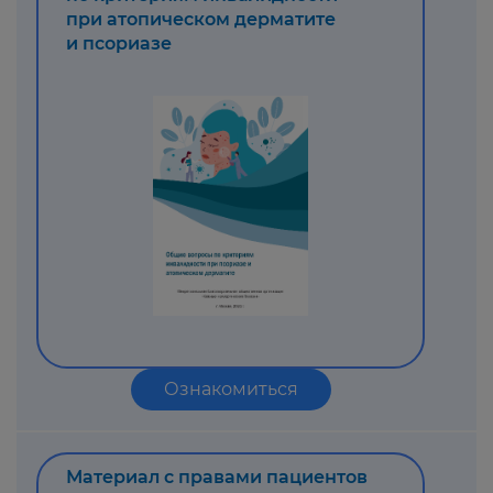
при атопическом дерматите
и псориазе
Ознакомиться
Материал с правами пациентов