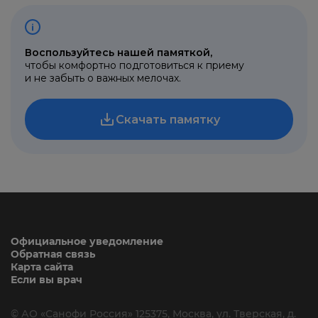
Официальное уведомление
Обратная связь
Карта сайта
Если вы врач
© АО «Санофи Россия» 125375,
Москва, ул. Тверская, д.