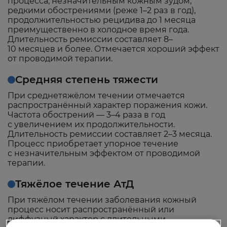
процесса, незначительным кожным зудом,
редкими обострениями (реже 1–2 раз в год),
продолжительностью рецидива до 1 месяца
преимущественно в холодное время года.
Длительность ремиссии составляет 8–
10 месяцев и более. Отмечается хороший эффект
от проводимой терапии.
Средняя степень тяжести
При среднетяжёлом течении отмечается
распространённый характер поражения кожи.
Частота обострений — 3–4 раза в год
с увеличением их продолжительности.
Длительность ремиссии составляет 2–3 месяца.
Процесс приобретает упорное течение
с незначительным эффектом от проводимой
терапии.
Тяжёлое течение АтД
При тяжёлом течении заболевания кожный
процесс носит распространённый или
диффузный характер с длительными