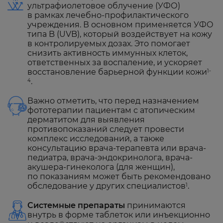
ультрафиолетовое облучение (УФО)
в рамках лечебно-профилактического
учреждения. В основном применяется УФО
типа B (UVB), который воздействует на кожу
в контролируемых дозах. Это помогает
снизить активность иммунных клеток,
ответственных за воспаление, и ускоряет
восстановление барьерной функции кожи
1-
.
4
Важно отметить, что перед назначением
фототерапии пациентам с атопическим
дерматитом для выявления
противопоказаний следует провести
комплекс исследований, а также
консультацию врача-терапевта или врача-
педиатра, врача-эндокринолога, врача-
акушера-гинеколога (для женщин),
по показаниям может быть рекомендовано
обследование у других специалистов
.
1
Системные препараты
принимаются
внутрь в форме таблеток или инъекционно