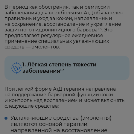
В период как обострения, так и ремиссии
заболевания для всех больных АтД обязателен
правильный уход за кожей, направленный
на сохранение, восстановление и укрепление
защитного гидролипидного барьера
. Это
1-3
предполагает регулярное ежедневное
применение специальных увлажняющих
средств — эмолентов.
1. Лёгкая степень тяжести
заболевания
1-3
При лёгкой форме АтД терапия направлена
на поддержание барьерной функции кожи
и контроль над воспалением и может включать
следующие средства:
Увлажняющие средства (эмоленты)
являются основой терапии,
направленной на восстановление