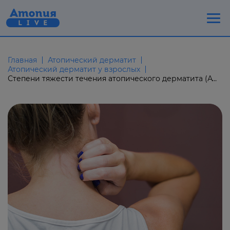
Главная
Атопический дерматит
Атопический дерматит у взрослых
Степени тяжести течения атопического дерматита (АтД) и стадии заболевания