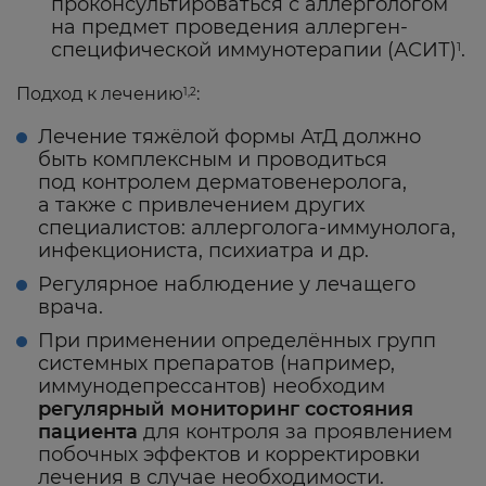
проконсультироваться с аллергологом
на предмет проведения аллерген-
специфической иммунотерапии (АСИТ)
.
1
Подход к лечению
:
1,2
Лечение тяжёлой формы АтД должно
быть комплексным и проводиться
под контролем дерматовенеролога,
а также с привлечением других
специалистов: аллерголога-иммунолога,
инфекциониста, психиатра и др.
Регулярное наблюдение у лечащего
врача.
При применении определённых групп
системных препаратов (например,
иммунодепрессантов) необходим
регулярный мониторинг состояния
пациента
для контроля за проявлением
побочных эффектов и корректировки
лечения в случае необходимости.