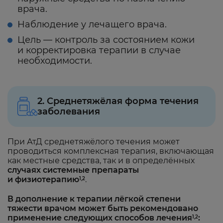
врача.
Наблюдение у лечащего врача.
Цель — контроль за состоянием кожи
и корректировка терапии в случае
необходимости.
2. Среднетяжёлая форма течения
заболевания
При АтД среднетяжёлого течения может
проводиться комплексная терапия, включающая
как местные средства, так и в определённых
случаях системные препараты
и физиотерапию
.
1,2
В дополнение к терапии лёгкой степени
тяжести врачом может быть рекомендовано
применение следующих способов лечения
:
1,2