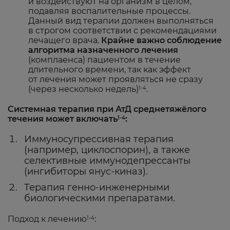
и воздействуют на организм в целом,
подавляя воспалительные процессы.
Данный вид терапии должен выполняться
в строгом соответствии с рекомендациями
лечащего врача.
Крайне важно соблюдение
алгоритма назначенного лечения
(комплаенса) пациентом в течение
длительного времени, так как эффект
от лечения может проявляться не сразу
(через несколько недель)
.
1-4
Системная терапия при АтД среднетяжёлого
течения может включать
:
1-4
Иммуносупрессивная терапия
(например, циклоспорин), а также
селективные иммунодепрессанты
(ингибиторы янус-киназ).
Терапия генно-инженерными
биологическими препаратами.
Подход к лечению
:
1-4