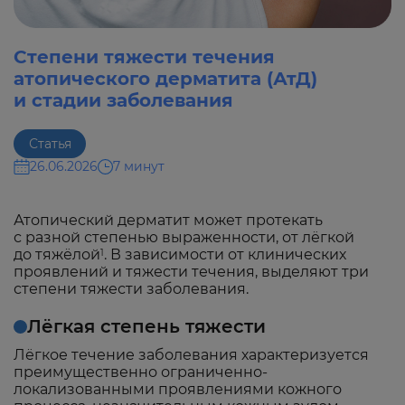
Степени тяжести течения
атопического дерматита (АтД)
и стадии заболевания
Статья
26.06.2026
7 минут
Атопический дерматит может протекать
с разной степенью выраженности, от лёгкой
до тяжёлой
. В зависимости от клинических
1
проявлений и тяжести течения, выделяют три
степени тяжести заболевания.
Лёгкая степень тяжести
Лёгкое течение заболевания характеризуется
преимущественно ограниченно-
локализованными проявлениями кожного