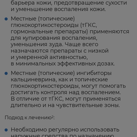
барьера кожи, предотвращение сухости
и уменьшение воспаления кожи.
Местные (топические)
глюкокортикостероиды
(тГКС,
гормональные препараты) применяются
для купирования воспаления,
уменьшения зуда. Чаще всего
назначаются препараты с низкой
и умеренной активностью,
в минимальных эффективных дозах.
Местные (топические) ингибиторы
кальциневрина
, как и топические
глюкокортикостероиды, могут помогать
достигать контроля над воспалением.
В отличие от тГКС, могут применяться
длительно и на чувствительные зоны.
Подход к лечению
:
2
Необходимо регулярно использовать
наружные средства по назначению