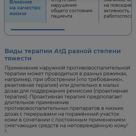
Влияние
нарушения
на повседнев
на качество
общего состояния
активность,
жизни
пациента
работоспособ
Виды терапии АтД разной степени
тяжести
Применение наружной противовоспалительной
терапии может проводиться в разных режимах,
например, при обострении («по требованию»,
реактивная терапия) или длительно в малых
дозах для поддержания ремиссии (проактивная
терапия). Проактивная терапия предполагает
длительное применение
противовоспалительных препаратов в низких
дозах с перерывами на поражённый участок
кожи в сочетании с постоянным применением
смягчающих средств на неповреждённую кожу
1-
.
3