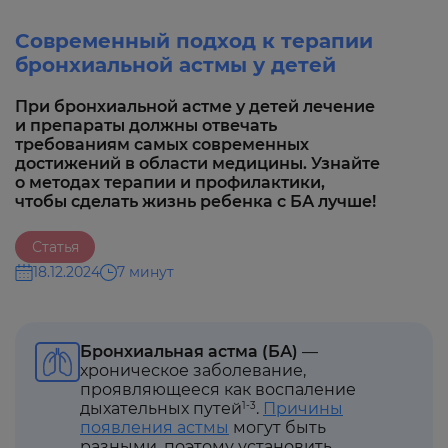
Современный подход к терапии
бронхиальной астмы у детей
При бронхиальной астме у детей лечение
и препараты должны отвечать
требованиям самых современных
достижений в области медицины. Узнайте
о методах терапии и профилактики,
чтобы сделать жизнь ребенка с БА лучше!
Статья
18.12.2024
7 минут
Бронхиальная астма (БА)
—
хроническое заболевание,
проявляющееся как воспаление
дыхательных путей
.
Причины
1-3
появления астмы
могут быть
разными, поэтому установить