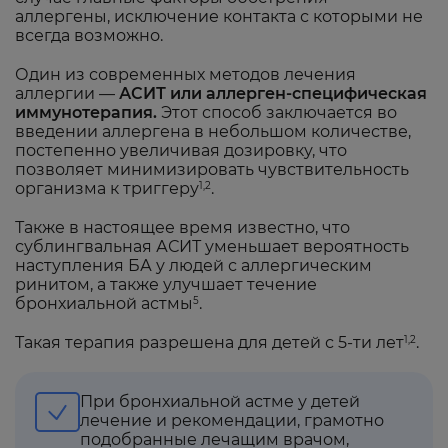
аллергены, исключение контакта с которыми не
всегда возможно.
Один из современных методов лечения
аллергии —
АСИТ или аллерген-специфическая
иммунотерапия.
Этот способ заключается во
введении аллергена в небольшом количестве,
постепенно увеличивая дозировку, что
позволяет минимизировать чувствительность
организма к триггеру
.
1,2
Также в настоящее время известно, что
сублингвальная АСИТ уменьшает вероятность
наступления БА у людей с аллергическим
ринитом, а также улучшает течение
бронхиальной астмы
.
5
Такая терапия разрешена для детей с 5-ти лет
.
1,2
При бронхиальной астме у детей
лечение и рекомендации, грамотно
подобранные лечащим врачом,