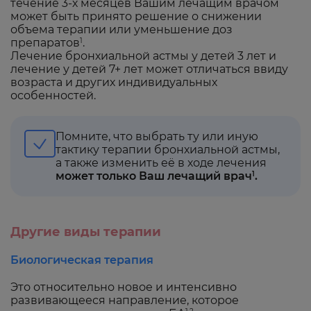
течение 3-х месяцев Вашим лечащим врачом
может быть принято решение о снижении
объема терапии или уменьшение доз
препаратов
.
1
Лечение бронхиальной астмы у детей 3 лет и
лечение у детей 7+ лет может отличаться ввиду
возраста и других индивидуальных
особенностей.
Помните, что выбрать ту или иную
тактику терапии бронхиальной астмы,
а также изменить её в ходе лечения
может только Ваш лечащий врач
.
1
Другие виды терапии
Биологическая терапия
Это относительно новое и интенсивно
развивающееся направление, которое