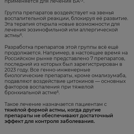
применяется для лечения БА
.
1,2
Группа препаратов воздействует на звенья
воспалительной реакции, блокируя её развитие.
Эта терапия открыла новые возможности для
лечения эозинофильной или аллергической
астмы
.
6
Разработка препаратов этой группы всё ещё
продолжается. Например, в настоящее время на
Российском рынке представлено 7 препаратов,
последний из которых был зарегистрирован в
2023 году. Все генно-инженерные
биологические препараты, кроме омализумаба,
подавляют воздействие цитокинов — основных
факторов воспаления при тяжелой
бронхиальной астме
.
6
Такое лечение назначается пациентам с
тяжёлой формой астмы, когда другие
препараты не обеспечивают достаточный
эффект для контроля заболевания.