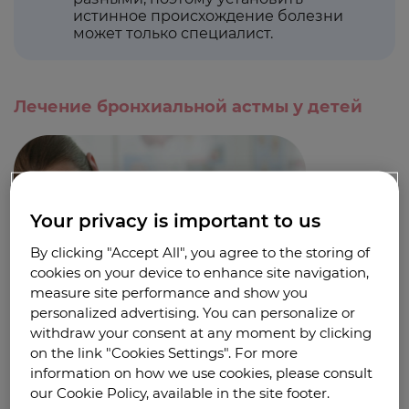
истинное происхождение болезни
может только специалист.
Лечение бронхиальной астмы у детей
Your privacy is important to us
By clicking "Accept All", you agree to the storing of
cookies on your device to enhance site navigation,
measure site performance and show you
personalized advertising. You can personalize or
withdraw your consent at any moment by clicking
on the link "Cookies Settings". For more
information on how we use cookies, please consult
our Cookie Policy, available in the site footer.
Терапия бронхиальной астмы у детей зависит от