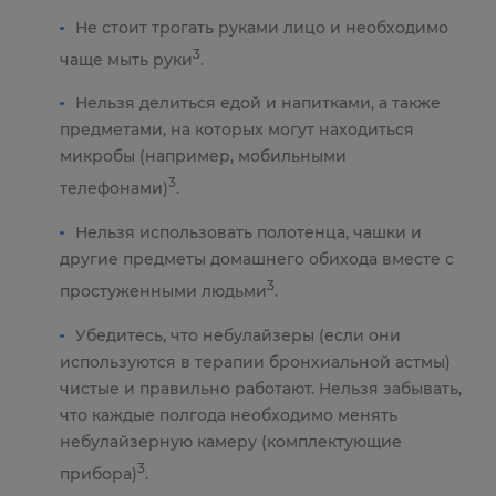
Не стоит трогать руками лицо и необходимо
3
чаще мыть руки
.
Нельзя делиться едой и напитками, а также
предметами, на которых могут находиться
микробы (например, мобильными
3
телефонами)
.
Нельзя использовать полотенца, чашки и
другие предметы домашнего обихода вместе с
3
простуженными людьми
.
Убедитесь, что небулайзеры (если они
используются в терапии бронхиальной астмы)
чистые и правильно работают. Нельзя забывать,
что каждые полгода необходимо менять
небулайзерную камеру (комплектующие
3
прибора)
.