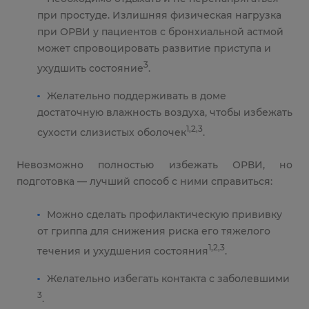
при простуде. Излишняя физическая нагрузка
при ОРВИ у пациентов с бронхиальной астмой
может спровоцировать развитие приступа и
3
ухудшить состояние
.
Желательно поддерживать в доме
достаточную влажность воздуха, чтобы избежать
1,2,3
сухости слизистых оболочек
.
Невозможно полностью избежать ОРВИ, но
подготовка — лучший способ с ними справиться:
Можно сделать профилактическую прививку
от гриппа для снижения риска его тяжелого
1,2,3
течения и ухудшения состояния
.
Желательно избегать контакта с заболевшими
3
.