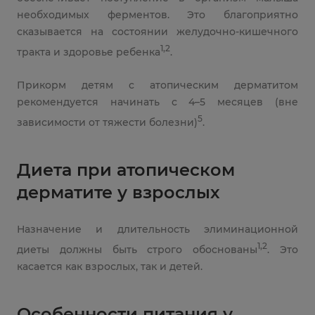
необходимых ферментов. Это благоприятно
сказывается на состоянии желудочно-кишечного
1,2
тракта и здоровье ребенка
.
Прикорм детям с атопическим дерматитом
рекомендуется начинать с 4–5 месяцев (вне
5
зависимости от тяжести болезни)
.
Диета при атопическом
дерматите у взрослых
Назначение и длительность элиминационной
1,2
диеты должны быть строго обоснованы
. Это
касается как взрослых, так и детей.
Особенности питания у