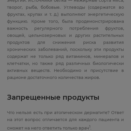
энергии. Источники белка — нежирные сорта мяса,
творог, рыба, бобовые. Углеводы (содержатся во
фруктах, крупах и т. д.) выполняют энергетическую
функцию. Кроме того, была продемонстрирована
важность регулярного потребления фруктов,
овощей, цельнозерновых и других растительных
продуктов для снижения риска развития
хронических заболеваний, поскольку эти продукты
содержат не только ряд витаминов, минералов и
клетчатки, но также ряд различных биологически
активных веществ. Необходимо и присутствие в
рационе достаточного количества жиров.
Запрещенные продукты
Что нельзя есть при атопическом дерматите? Ответ
на этот вопрос отличается для каждого пациента и
1
сможет на него ответить только врач
.