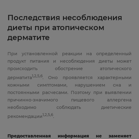
Последствия несоблюдения
диеты при атопическом
дерматите
При установленной реакции на определенный
продукт питания и несоблюдения диеты может
происходить обострение атопического
1,2,5,6
дерматита
. Оно проявляется характерными
кожными симптомами, нарушением сна и
постоянными расчесами. Поэтому при выявлении
причинно-значимого пищевого аллергена
необходимо соблюдать диетические
1,2,5,6
рекомендации
.
Предоставленная информация не заменяет