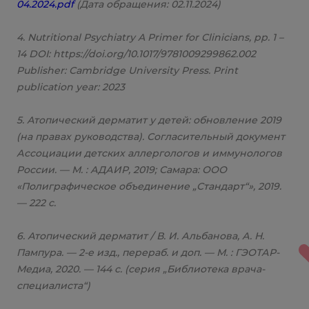
04.2024.pdf
(Дата обращения: 02.11.2024)
4. Nutritional Psychiatry A Primer for Clinicians, pp. 1 –
14 DOI: https://doi.org/10.1017/9781009299862.002
Publisher: Cambridge University Press. Print
publication year: 2023
5. Атопический дерматит у детей: обновление 2019
(на правах руководства). Согласительный документ
Ассоциации детских аллергологов и иммунологов
России. — М. : АДАИР, 2019; Самара: ООО
«Полиграфическое объединение „Стандарт“», 2019.
— 222 с.
6. Атопический дерматит / В. И. Альбанова, А. Н.
Пампура. — 2-е изд., перераб. и доп. — М. : ГЭОТАР-
Медиа, 2020. — 144 с. (серия „Библиотека врача-
специалиста“)