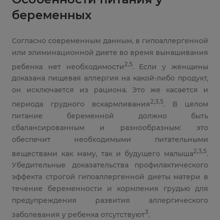
беременных
Согласно современным данным, в гипоаллергенной
или элиминационной диете во время вынашивания
2,5
ребенка нет необходимости
. Если у женщины
доказана пищевая аллергия на какой-либо продукт,
он исключается из рациона. Это же касается и
2,3,5
периода грудного вскармливания
. В целом
питание беременной должно быть
сбалансированным и разнообразным: это
обеспечит необходимыми питательными
2,3,5
веществами как маму, так и будущего малыша
.
Убедительные доказательства профилактического
эффекта строгой гипоаллергенной диеты матери в
течение беременности и кормления грудью для
предупреждения развития аллергического
3
заболевания у ребенка отсутствуют
.