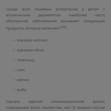
Среди всех пищевых аллергенов у детей с
атопическим дерматитом наиболее часто
обострение заболевания вызывают следующие
1,5,6
продукты, которые включают
:
коровье молоко;
куриные яйца;
пшеницу;
сою;
орехи;
рыбу.
Однако единой элиминационной диеты,
подходящей всем пациентам, нет. В каждом случае