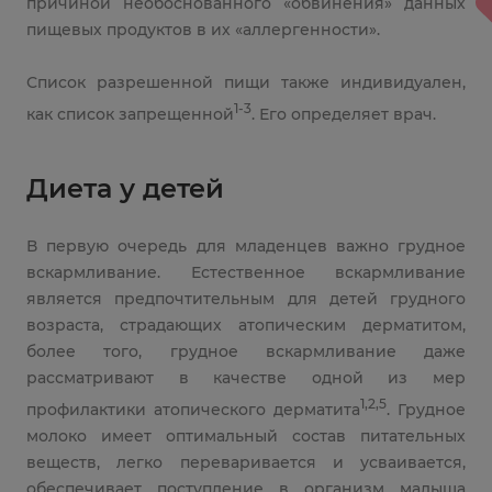
причиной необоснованного «обвинения» данных
пищевых продуктов в их «аллергенности».
Список разрешенной пищи также индивидуален,
1-3
как список запрещенной
. Его определяет врач.
Диета у детей
В первую очередь для младенцев важно грудное
вскармливание. Естественное вскармливание
является предпочтительным для детей грудного
возраста, страдающих атопическим дерматитом,
более того, грудное вскармливание даже
рассматривают в качестве одной из мер
1,2,5
профилактики атопического дерматита
. Грудное
молоко имеет оптимальный состав питательных
веществ, легко переваривается и усваивается,
обеспечивает поступление в организм малыша