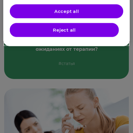
Accept all
Reject all
ХПРС: как говорить с врачом о своих
ожиданиях от терапии?
#статья