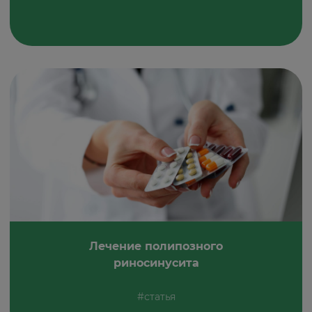
Лечение полипозного
риносинусита
#статья