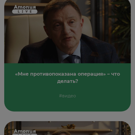
«Мне противопоказана операция» – что
делать?
#видео