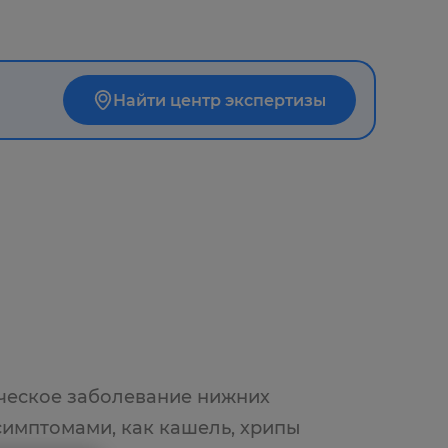
Найти центр экспертизы
ческое заболевание нижних
симптомами, как кашель, хрипы