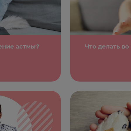
ение астмы?
Что делать во