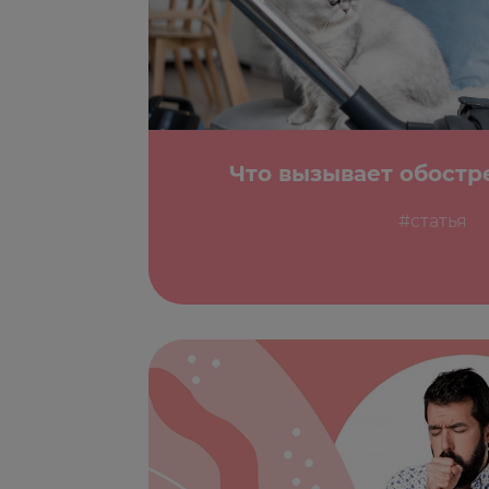
Что вызывает обостр
#статья