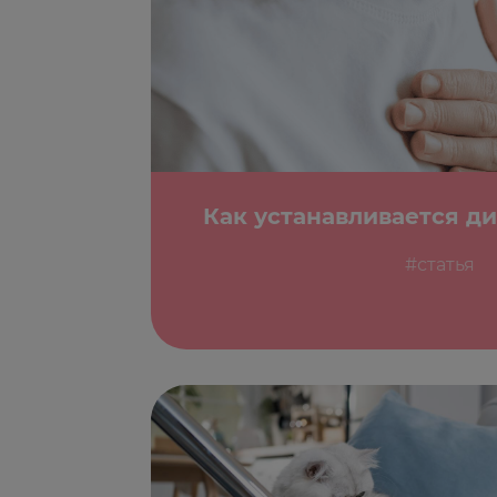
Как устанавливается ди
#статья