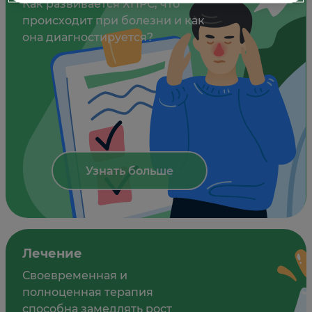
Как развивается ХПРС, что
происходит при болезни и как
она диагностируется?
Узнать больше
Лечение
Своевременная и
полноценная терапия
способна замедлять рост