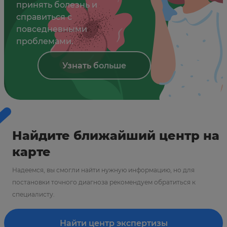
принять болезнь и
справиться с
повседневными
проблемами.
Узнать больше
Найдите ближайший центр на
карте
Надеемся, вы смогли найти нужную информацию, но для
постановки точного диагноза рекомендуем обратиться к
специалисту.
Найти центр экспертизы