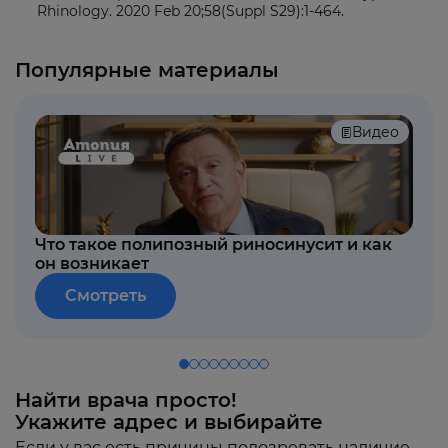
Rhinology. 2020 Feb 20;58(Suppl S29):1-464.
Популярные материалы
Видео
Что такое полипозный риносинусит и как
он возникает
Смотреть
Найти врача просто!
Укажите адрес и выбирайте
Если у вас есть причины подозревать наличие