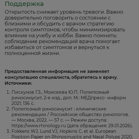
Поддержка
Открытость снижает уровень тревоги. Важно
доверительно поговорить о состоянии с
близкими и обсудить с врачом стратегию
контроля симптомов, чтобы минимизировать
влияние на учебу и хобби. Важно помнить:
соблюдение рекомендаций врача помогает
избавиться от симптомов и вернуться к
полноценной жизни.
Предоставленная информация не заменяет
консультацию специалиста, обратитесь к врачу.
Источники:
Пискунов Г.З., Моисеева Ю.П. Полипозный
риносинусит, 2-е изд., доп. М.: МЕДпресс- информ
2021; 136 с.
Полипозный риносинусит : клинические
рекомендации / Российское общество ринологов.
— Москва, 2022. — 57 с. — Режим доступа:
https://www.rhinology.ru (дата обращения: 29.01.2026).
Fokkens WJ, Lund VJ, Hopkins C, et al. European
Position Paper on Rhinosinusitis and Nasal Polyps 2020.