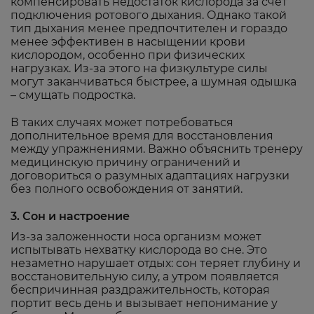
компенсировать недостаток кислорода за счет
подключения ротового дыхания. Однако такой
тип дыхания менее предпочтителен и гораздо
менее эффективен в насыщении крови
кислородом, особенно при физических
нагрузках. Из-за этого на физкультуре силы
могут заканчиваться быстрее, а шумная одышка
– смущать подростка.
В таких случаях может потребоваться
дополнительное время для восстановления
между упражнениями. Важно объяснить тренеру
медицинскую причину ограничений и
договориться о разумных адаптациях нагрузки
без полного освобождения от занятий.
3. Сон и настроение
Из-за заложенности носа организм может
испытывать нехватку кислорода во сне. Это
незаметно нарушает отдых: сон теряет глубину и
восстановительную силу, а утром появляется
беспричинная раздражительность, которая
портит весь день и вызывает непонимание у