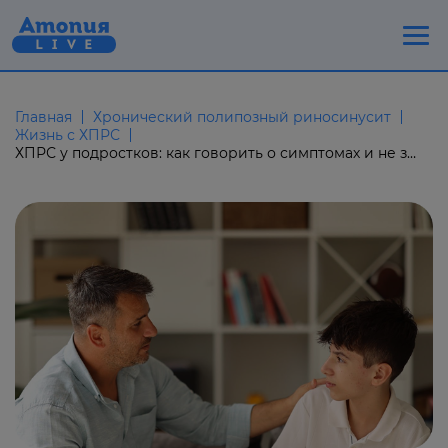
Главная
Хронический полипозный риносинусит
Жизнь с ХПРС
ХПРС у подростков: как говорить о симптомах и не замыкаться в себе